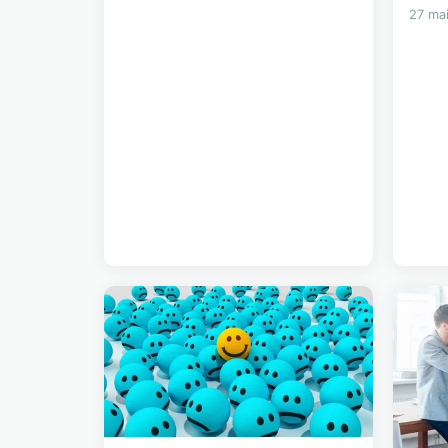
27 ma