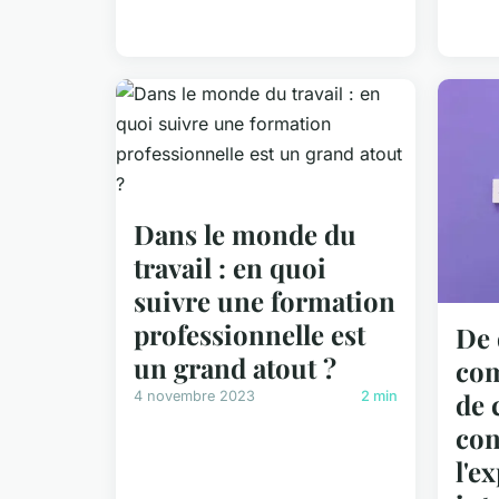
Dans le monde du
travail : en quoi
suivre une formation
professionnelle est
De 
un grand atout ?
com
de 
4 novembre 2023
2 min
con
l'e