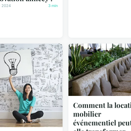
i 2024
3 min
Comment la locat
mobilier
événementiel peu