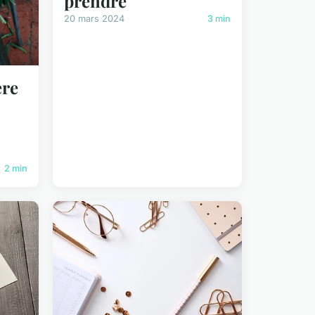
prendre
20 mars 2024
3 min
ère
2 min