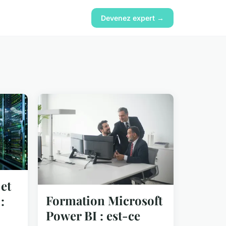
Devenez expert →
et
Formation Microsoft
:
Power BI : est-ce