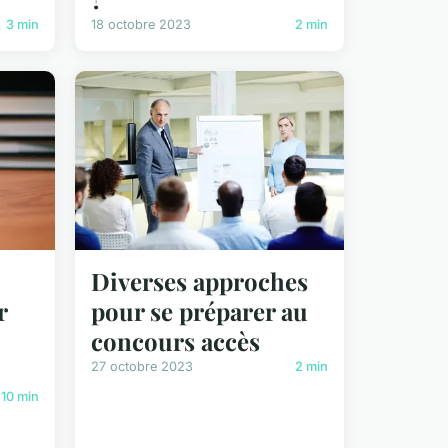
3 min
18 octobre 2023
2 min
Diverses approches
r
pour se préparer au
concours accès
27 octobre 2023
2 min
10 min