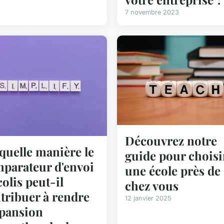
7 novembre 2023
Découvrez notre
quelle manière le
guide pour choisi
parateur d'envoi
une école près de
colis peut-il
chez vous
tribuer à rendre
12 janvier 2025
xpansion