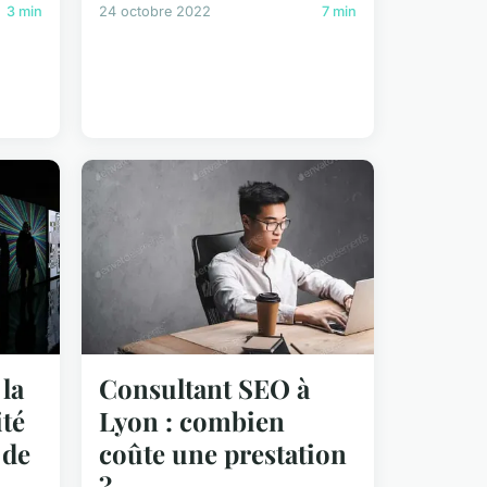
3 min
24 octobre 2022
7 min
la
Consultant SEO à
ité
Lyon : combien
 de
coûte une prestation
?