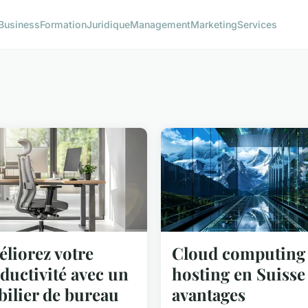
Business
Formation
Juridique
Management
Marketing
Services
liorez votre
Cloud computing 
ductivité avec un
hosting en Suisse 
ilier de bureau
avantages