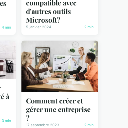
compatible avec
es
d'autres outils
Microsoft?
5 janvier 2024
2 min
4 min
r
é à
Comment créer et
gérer une entreprise
?
3 min
17 septembre 2023
2 min