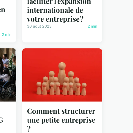
faciliter l'expansion
en
internationale de
votre entreprise ?
30 août 2023
2 min
2 min
Comment structurer
G
une petite entreprise
?