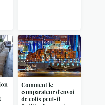
ion
Comment le
comparateur d'envoi
t-
de colis peut-il