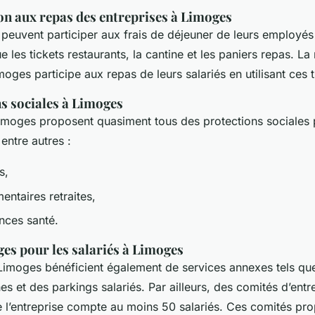
on aux repas des entreprises à Limoges
peuvent participer aux frais de déjeuner de leurs employés
ue les tickets restaurants, la cantine et les paniers repas. La
moges participe aux repas de leurs salariés en utilisant ces 
ns sociales à Limoges
imoges proposent quasiment tous des protections sociales 
t entre autres :
es,
ntaires retraites,
nces santé.
es pour les salariés à Limoges
 Limoges bénéficient également de services annexes tels que
es et des parkings salariés. Par ailleurs, des comités d’entr
e l’entreprise compte au moins 50 salariés. Ces comités pro