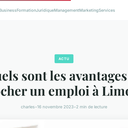
Business
Formation
Juridique
Management
Marketing
Services
ACTU
els sont les avantages
cher un emploi à Lim
charles
•
16 novembre 2023
•
2 min de lecture