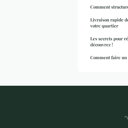
Comment structurer
Livraison rapide d
votre quartier
Les secrets pour ré
découvrez !
Comment faire un 
“