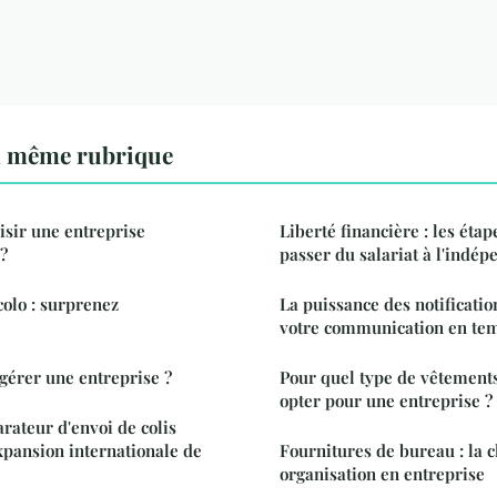
a même rubrique
sir une entreprise
Liberté financière : les éta
?
passer du salariat à l'indé
olo : surprenez
La puissance des notificatio
votre communication en tem
gérer une entreprise ?
Pour quel type de vêtement
opter pour une entreprise ?
ateur d'envoi de colis
'expansion internationale de
Fournitures de bureau : la 
organisation en entreprise