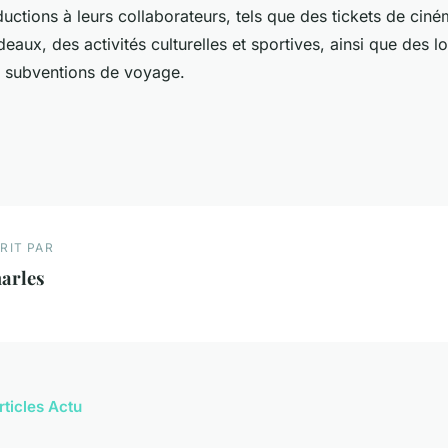
uctions à leurs collaborateurs, tels que des tickets de ciném
aux, des activités culturelles et sportives, ainsi que des l
 subventions de voyage.
RIT PAR
arles
rticles Actu