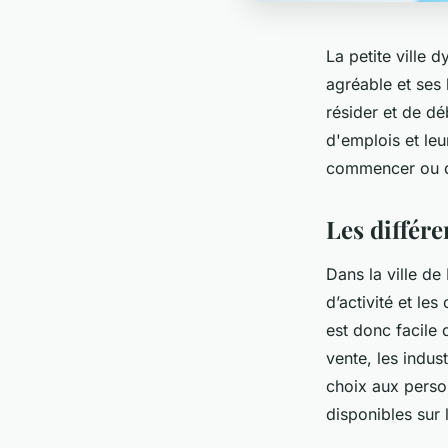
La petite ville
agréable et ses
résider et de dé
d'emplois et le
commencer ou dy
Les différ
Dans la ville de
d’activité et l
est donc facile 
vente, les indus
choix aux perso
disponibles sur 