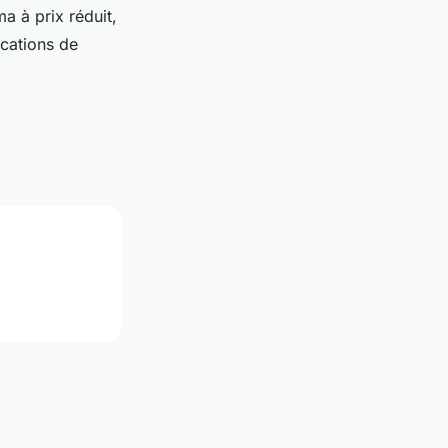
a à prix réduit,
ocations de