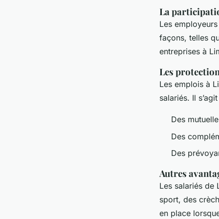
La participati
Les employeurs 
façons, telles q
entreprises à Li
Les protectio
Les emplois à L
salariés. Il s’agi
Des mutuell
Des compléme
Des prévoya
Autres avantag
Les salariés de
sport, des crèch
en place lorsqu