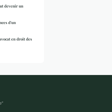
ut devenir un
nces d'un
avocat en droit des
e”