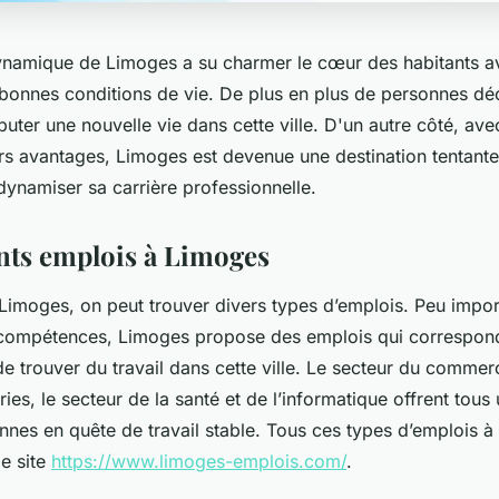
 dynamique de Limoges a su charmer le cœur des habitants 
 bonnes conditions de vie. De plus en plus de personnes dé
buter une nouvelle vie dans cette ville. D'un autre côté, ave
urs avantages, Limoges est devenue une destination tentant
namiser sa carrière professionnelle.
ents emplois à Limoges
 Limoges, on peut trouver divers types d’emplois. Peu impor
es compétences, Limoges propose des emplois qui corresponde
de trouver du travail dans cette ville. Le secteur du commer
tries, le secteur de la santé et de l’informatique offrent tous
nnes en quête de travail stable. Tous ces types d’emplois 
le site
https://www.limoges-emplois.com/
.