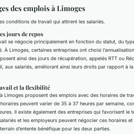
ges des emplois à Limoges
s conditions de travail qui attirent les salariés.
les jours de repos
ail se négocie principalement en fonction du statut, du type
 À Limoges, certaines entreprises ont choisi l’annualisati
roposent ainsi des jours de récupération, appelés RTT ou Ré
, aux salariés, améliorant ainsi leurs droits par rapport à l
vail et la flexibilité
 à Limoges proposent des emplois avec des horaires de tra
es horaires peuvent varier de 35 à 37 heures par semaine, c
res. Il existe également des entreprises qui favorisent le té
alariés et les employeurs peuvent négocier ces horaires et ce
terrain d’entente bénéfique pour les deux parties.