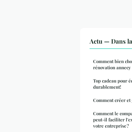
Actu — Dans l
Comment bien choi
rénovation annecy 
Top cadeau pour éc
durablement!
Comment créer et 
Comment le compar
peut-il faciliter l
votre entreprise ?