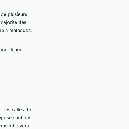
 de plusieurs
 majorité des
trois méthodes.
pour leurs
 des salles de
eprise sont mis
posent divers