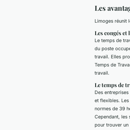
Les avanta
Limoges réunit le
Les congés et 
Le temps de trav
du poste occupé.
travail. Elles p
Temps de Travail
travail.
Le temps de tra
Des entreprises
et flexibles. L
normes de 39 heu
Cependant, les s
pour trouver un 