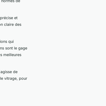
es normes de
précise et
n claire des
tions qui
ons sont le gage
es meilleures
'agisse de
le vitrage, pour