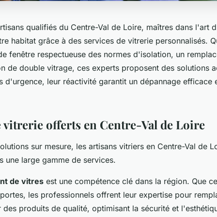
tisans qualifiés du Centre-Val de Loire, maîtres dans l'art d
re habitat grâce à des services de vitrerie personnalisés. Q
 de fenêtre respectueuse des normes d'isolation, un rempla
on de double vitrage, ces experts proposent des solutions 
s d'urgence, leur réactivité garantit un dépannage efficace e
 vitrerie offerts en Centre-Val de Loire
lutions sur mesure, les artisans vitriers en Centre-Val de L
ns une large gamme de services.
t de vitres
est une compétence clé dans la région. Que ce
portes, les professionnels offrent leur expertise pour rempl
s produits de qualité, optimisant la sécurité et l'esthétiq