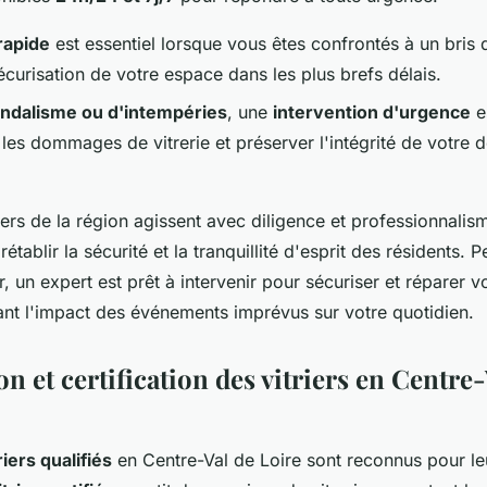
rapide
est essentiel lorsque vous êtes confrontés à un bris 
écurisation de votre espace dans les plus brefs délais.
ndalisme ou d'intempéries
, une
intervention d'urgence
e
les dommages de vitrerie et préserver l'intégrité de votre 
riers de la région agissent avec diligence et professionnali
établir la sécurité et la tranquillité d'esprit des résidents. 
r, un expert est prêt à intervenir pour sécuriser et réparer vo
sant l'impact des événements imprévus sur votre quotidien.
on et certification des vitriers en Centre-
riers qualifiés
en Centre-Val de Loire sont reconnus pour leu