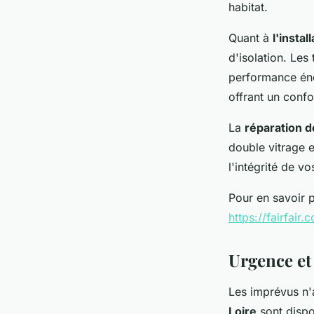
habitat.
Quant à
l'instal
d'isolation. Les
performance éne
offrant un confo
La
réparation d
double vitrage 
l'intégrité de v
Pour en savoir p
https://fairfair.
Urgence et
Les imprévus n'
Loire
sont disp