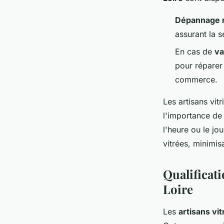
Dépannage 
assurant la s
En cas de
va
pour réparer 
commerce.
Les artisans vit
l'importance de r
l'heure ou le jou
vitrées, minimi
Qualificati
Loire
Les
artisans vit