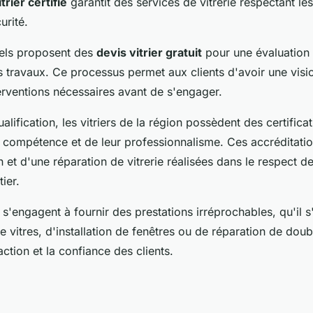
itrier certifié
garantit des services de vitrerie respectant l
urité.
els proposent des
devis vitrier gratuit
pour une évaluation 
 travaux. Ce processus permet aux clients d'avoir une visio
erventions nécessaires avant de s'engager.
alification, les vitriers de la région possèdent des certifica
r compétence et de leur professionnalisme. Ces accréditati
on et d'une réparation de vitrerie réalisées dans le respect d
ier.
 s'engagent à fournir des prestations irréprochables, qu'il s
vitres, d'installation de fenêtres ou de réparation de doub
action et la confiance des clients.