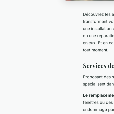
Découvrez les ar
transforment vot
une installation
ou une réparati
enjeux. Et en ca
tout moment.
Services de
Proposant des so
spécialisent da
Le remplacemen
fenêtres ou des 
endommagé par de