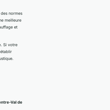
er des normes
ne meilleure
auffage et
. Si votre
établir
ustique.
entre-Val de