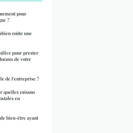
ènement pour
gne ?
mbien coûte une
nilive pour prester
locaux de votre
ale de l'entreprise ?
r quelles raisons
ostales en
de bien-être ayant