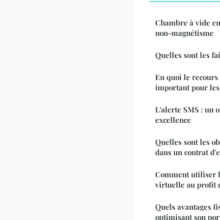
Chambre à vide en
non-magnétisme
Quelles sont les fa
En quoi le recours
important pour les
L'alerte SMS : un o
excellence
Quelles sont les ob
dans un contrat d'e
Comment utiliser l
virtuelle au profit
Quels avantages fi
optimisant son port