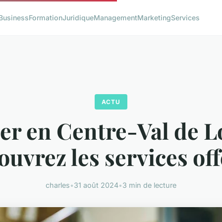
Business
Formation
Juridique
Management
Marketing
Services
ACTU
ier en Centre-Val de Lo
ouvrez les services off
charles
•
31 août 2024
•
3 min de lecture