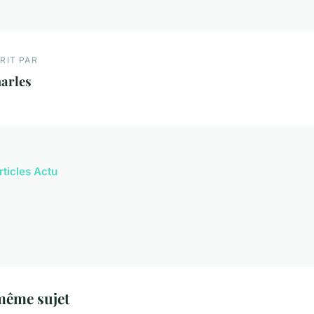
RIT PAR
arles
rticles Actu
même sujet