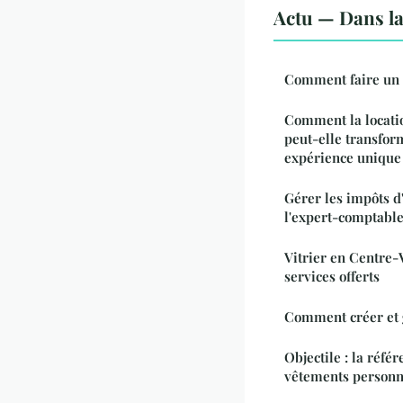
Actu — Dans l
Comment faire un 
Comment la locati
peut-elle transfo
expérience unique
Gérer les impôts d'
l'expert-comptabl
Vitrier en Centre-V
services offerts
Comment créer et 
Objectile : la réfé
vêtements personna