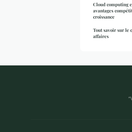
Cloud computing et
avantages compétit
croissance
Tout savoir sur le 
affaires
“