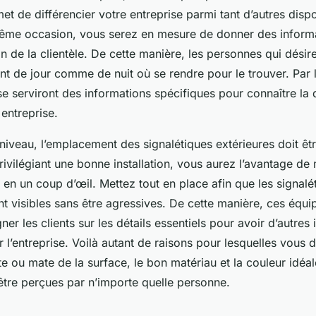
met de différencier votre entreprise parmi tant d’autres disp
même occasion, vous serez en mesure de donner des informat
n de la clientèle. De cette manière, les personnes qui désire
ont de jour comme de nuit où se rendre pour le trouver. Par
se serviront des informations spécifiques pour connaître la 
entreprise.
iveau, l’emplacement des signalétiques extérieures doit être
rivilégiant une bonne installation, vous aurez l’avantage de
ts en un coup d’œil. Mettez tout en place afin que les signalé
nt visibles sans être agressives. De cette manière, ces équ
ner les clients sur les détails essentiels pour avoir d’autres
r l’entreprise. Voilà autant de raisons pour lesquelles vous 
ante ou mate de la surface, le bon matériau et la couleur idéal
 être perçues par n’importe quelle personne.