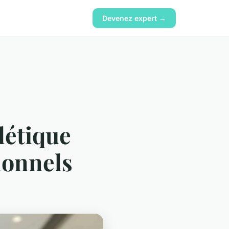
Devenez expert →
létique
ionnels