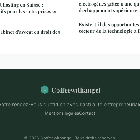
électrogènes grâce à une qu
 hosting en Suisse :
d'échappement supérieure
ifs pour les entreprises en
Existe-t-il des opportunités
secteur de la technologie à 
cabinet d'avocat en droit des
Coffeewithangel
Votre rendez-vous quotidien avec l'actualité entrepreneurial
Mentions légales
Contact
© 2026 Coffeewithangel. Tous droits réservés.