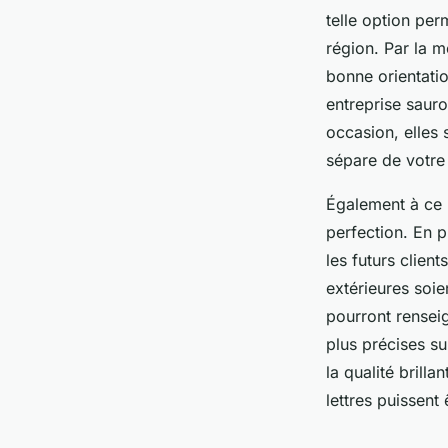
telle option per
région. Par la 
bonne orientatio
entreprise saur
occasion, elles 
sépare de votre 
Également à ce n
perfection. En p
les futurs clien
extérieures soie
pourront renseig
plus précises su
la qualité brill
lettres puissent