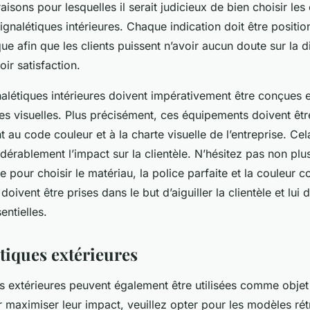
raisons pour lesquelles il serait judicieux de bien choisir l
ignalétiques intérieures. Chaque indication doit être positi
que afin que les clients puissent n’avoir aucun doute sur la d
ir satisfaction.
nalétiques intérieures doivent impérativement être conçues 
es visuelles. Plus précisément, ces équipements doivent être
 au code couleur et à la charte visuelle de l’entreprise. Ce
érablement l’impact sur la clientèle. N’hésitez pas non plu
 pour choisir le matériau, la police parfaite et la couleur 
oivent être prises dans le but d’aiguiller la clientèle et lui 
entielles.
tiques extérieures
s extérieures peuvent également être utilisées comme objet 
r maximiser leur impact, veuillez opter pour les modèles rét