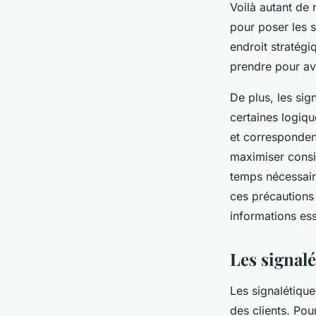
Voilà autant de 
pour poser les s
endroit stratégi
prendre pour avo
De plus, les sig
certaines logiqu
et correspondent
maximiser consid
temps nécessaire
ces précautions d
informations ess
Les signalé
Les signalétique
des clients. Pou