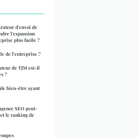
rateur d'envoi de
endre l'expansion
prise plus facile ?
ale de l'entreprise ?
ateur de TJM est-il
es ?
de bien-être ayant
 agence SEO peut-
 et le ranking de
groupes