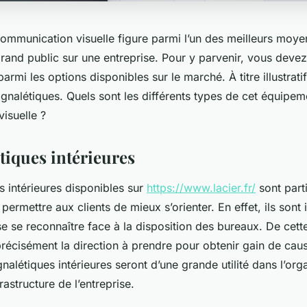
communication visuelle figure parmi l’un des meilleurs moyen
 grand public sur une entreprise. Pour y parvenir, vous devez 
armi les options disponibles sur le marché. À titre illustratif
ignalétiques. Quels sont les différents types de cet équipem
isuelle ?
tiques intérieures
s intérieures disponibles sur
https://www.lacier.fr/
sont part
permettre aux clients de mieux s’orienter. En effet, ils sont
sse se reconnaître face à la disposition des bureaux. De cett
précisément la direction à prendre pour obtenir gain de ca
gnalétiques intérieures seront d’une grande utilité dans l’org
rastructure de l’entreprise.