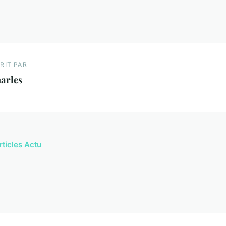
RIT PAR
arles
rticles Actu