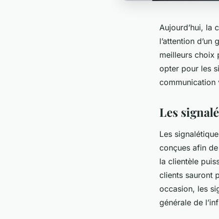
Aujourd’hui, la 
l’attention d’un
meilleurs choix p
opter pour les s
communication v
Les signalé
Les signalétique
conçues afin de 
la clientèle pui
clients sauront 
occasion, les si
générale de l’inf