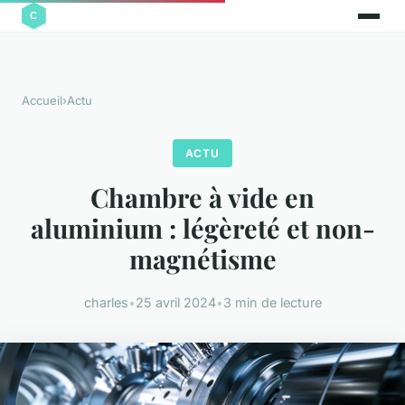
Accueil
›
Actu
ACTU
Chambre à vide en
aluminium : légèreté et non-
magnétisme
charles
•
25 avril 2024
•
3 min de lecture