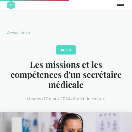
Accueil
›
Actu
ACTU
Les missions et les
compétences d'un secrétaire
médicale
charles
•
17 mars 2024
•
3 min de lecture