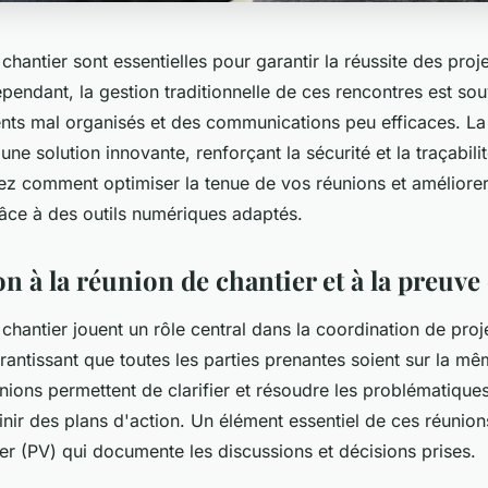
chantier sont essentielles pour garantir la réussite des proj
pendant, la gestion traditionnelle de ces rencontres est so
ts mal organisés et des communications peu efficaces. La 
 solution innovante, renforçant la sécurité et la traçabili
ez comment optimiser la tenue de vos réunions et améliorer
râce à des outils numériques adaptés.
n à la réunion de chantier et à la preuve 
chantier jouent un rôle central dans la coordination de proj
rantissant que toutes les parties prenantes soient sur la m
ions permettent de clarifier et résoudre les problématique
inir des plans d'action. Un élément essentiel de ces réunion
er (PV) qui documente les discussions et décisions prises.