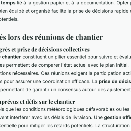
e temps
lié à la gestion papier et à la documentation. Opter
en équipé et organisé facilite la prise de décisions rapide 
tentiels.
lés lors des réunions de chantier
rès et prise de décisions collectives
 chantier
constituent un pilier essentiel pour suivre et éval
les permettent de comparer l'état actuel avec le plan initial, i
tions nécessaires. Ces réunions exigent la participation acti
es pour assurer une coordination efficace. La
prise de décis
, permettant de garantir un consensus autour des ajustement
prévus et défis sur le chantier
els que les conditions météorologiques défavorables ou les 
ent interférer avec les délais de livraison. Une
gestion eff
entielle pour mitiger les retards potentiels. La structurati