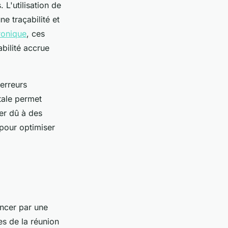
L'utilisation de
e traçabilité et
ronique
, ces
bilité accrue
 erreurs
tale permet
ier dû à des
 pour optimiser
encer par une
ses de la réunion