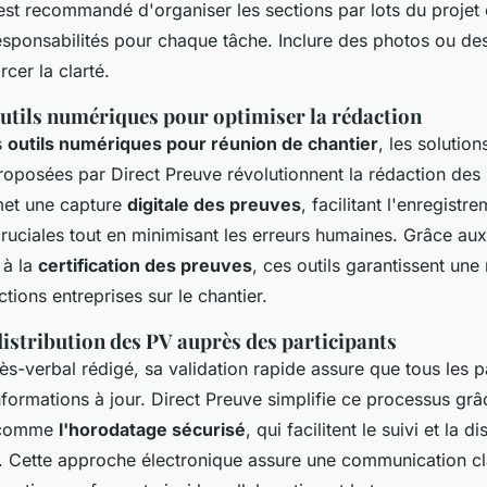
est recommandé d'organiser les sections par lots du projet 
responsabilités pour chaque tâche. Inclure des photos ou de
cer la clarté.
outils numériques pour optimiser la rédaction
s
outils numériques pour réunion de chantier
, les solution
oposées par Direct Preuve révolutionnent la rédaction des 
met une capture
digitale des preuves
, facilitant l'enregistr
ruciales tout en minimisant les erreurs humaines. Grâce aux
 à la
certification des preuves
, ces outils garantissent une
ctions entreprises sur le chantier.
distribution des PV auprès des participants
ès-verbal rédigé, sa validation rapide assure que tous les p
formations à jour. Direct Preuve simplifie ce processus grâ
s comme
l'horodatage sécurisé
, qui facilitent le suivi et la d
 Cette approche électronique assure une communication cla