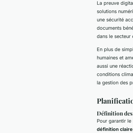
La preuve digita
solutions numéri
une sécurité ac
documents bénéfi
dans le secteur 
En plus de simpl
humaines et amé
aussi une réacti
conditions clima
la gestion des p
Planificati
Définition des
Pour garantir le
définition clair