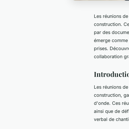
Les réunions de 
construction. Ce
par des documen
émerge comme une
prises. Découvr
collaboration g
Introductio
Les réunions de 
construction, ga
d'onde. Ces réun
ainsi que de déf
verbal de chanti