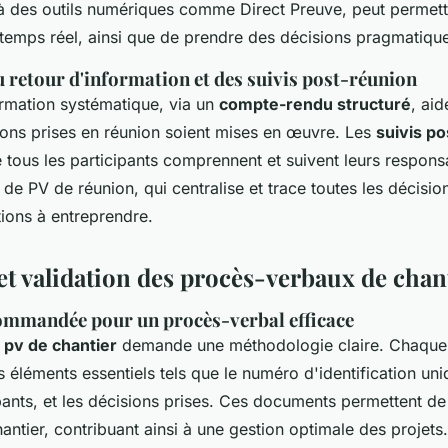
 à des outils numériques comme Direct Preuve, peut permett
n temps réel, ainsi que de prendre des décisions pragmatiqu
 retour d'information et des suivis post-réunion
ormation systématique, via un
compte-rendu structuré
, ai
sions prises en réunion soient mises en œuvre. Les
suivis p
 tous les participants comprennent et suivent leurs responsa
e de PV de réunion, qui centralise et trace toutes les décisi
ctions à entreprendre.
et validation des procès-verbaux de chan
ommandée pour un procès-verbal efficace
 pv de chantier
demande une méthodologie claire. Chaque
s éléments essentiels tels que le numéro d'identification uniq
ipants, et les décisions prises. Ces documents permettent de
hantier, contribuant ainsi à une gestion optimale des projets.