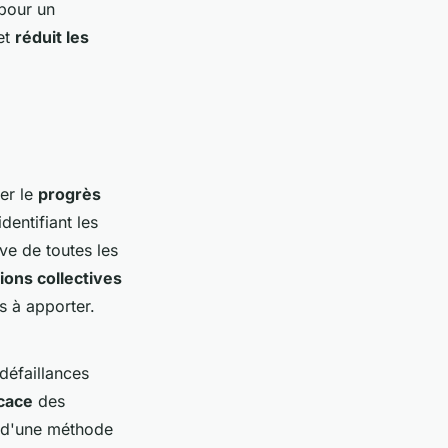
 pour un
et
réduit les
uer le
progrès
dentifiant les
ve de toutes les
ions collectives
s à apporter.
défaillances
icace
des
on d'une méthode