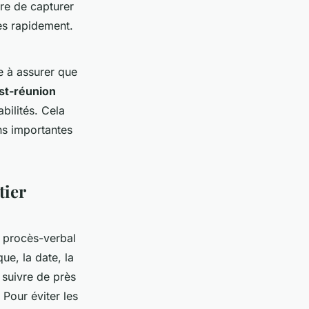
re de capturer
es rapidement.
de à assurer que
ost-réunion
bilités. Cela
ons importantes
tier
 procès-verbal
ue, la date, la
 suivre de près
 Pour éviter les