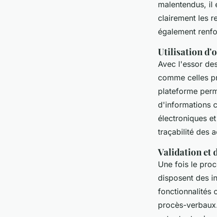
malentendus, il 
clairement les 
également renfor
Utilisation d'
Avec l'essor de
comme celles pr
plateforme per
d'informations c
électroniques et
traçabilité des a
Validation et 
Une fois le proc
disposent des in
fonctionnalité
procès-verbaux.