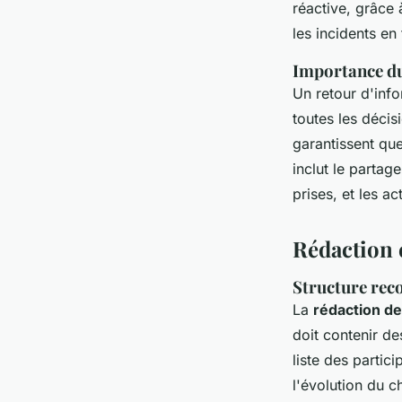
réactive, grâce
les incidents e
Importance du
Un retour d'inf
toutes les déci
garantissent que
inclut le partag
prises, et les a
Rédaction 
Structure rec
La
rédaction de
doit contenir de
liste des partic
l'évolution du c