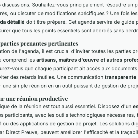
es discussions. Souhaitez-vous principalement résoudre un 
rès, ou discuter de modifications spécifiques ? Une fois les
da détaillé
doit être préparé. Cet agenda servira de guide p
surer que tous les points essentiels sont abordés sans perd
 parties prenantes pertinentes
tion de l'agenda, il est crucial d'inviter toutes les parties p
la comprend les
artisans, maîtres d'œuvre et autres profe
surez-vous que chaque participant ait accès aux documents
viter des retards inutiles. Une communication
transparente
 une simple réunion en un outil puissant de gestion de proje
ur une réunion productive
tique de la réunion est tout aussi essentiel. Disposez d'un
e
les participants, avec les outils technologiques nécessaires, 
if ou des applications de gestion de projet. Les solutions d
ar Direct Preuve, peuvent améliorer l'efficacité et la traçabil