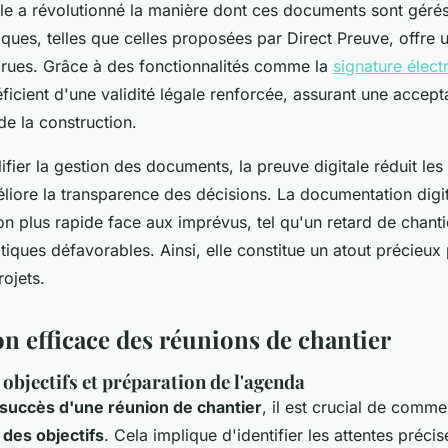
le a révolutionné la manière dont ces documents sont gérés. 
ques, telles que celles proposées par Direct Preuve, offre un
crues. Grâce à des fonctionnalités comme la
signature élect
cient d'une validité légale renforcée, assurant une accepta
de la construction.
ifier la gestion des documents, la preuve digitale réduit les
liore la transparence des décisions. La documentation digi
on plus rapide face aux imprévus, tel qu'un retard de chant
tiques défavorables. Ainsi, elle constitue un atout précieux
rojets.
on efficace des réunions de chantier
 objectifs et préparation de l'agenda
succès d'une réunion de chantier
, il est crucial de comm
e des objectifs
. Cela implique d'identifier les attentes préci