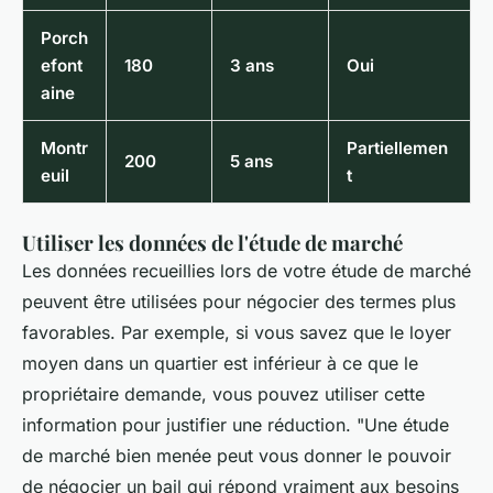
Porch
efont
180
3 ans
Oui
aine
Montr
Partiellemen
200
5 ans
euil
t
Utiliser les données de l'étude de marché
Les données recueillies lors de votre étude de marché
peuvent être utilisées pour négocier des termes plus
favorables. Par exemple, si vous savez que le loyer
moyen dans un quartier est inférieur à ce que le
propriétaire demande, vous pouvez utiliser cette
information pour justifier une réduction.
"Une étude
de marché bien menée peut vous donner le pouvoir
de négocier un bail qui répond vraiment aux besoins