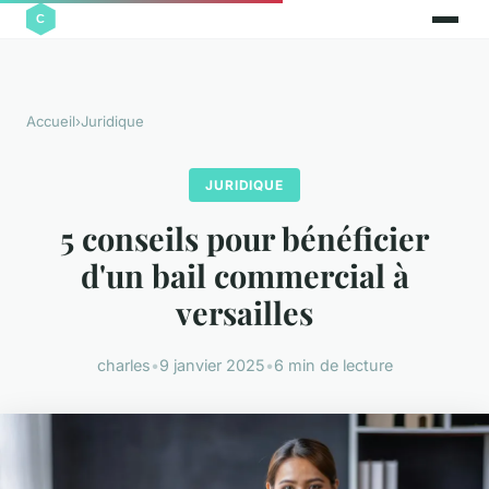
Accueil
›
Juridique
JURIDIQUE
5 conseils pour bénéficier
d'un bail commercial à
versailles
charles
•
9 janvier 2025
•
6 min de lecture