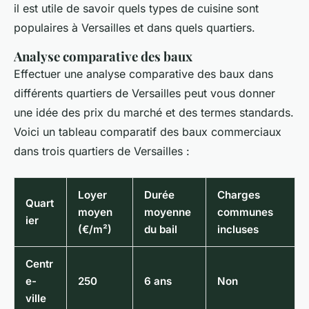
il est utile de savoir quels types de cuisine sont
populaires à Versailles et dans quels quartiers.
Analyse comparative des baux
Effectuer une analyse comparative des baux dans
différents quartiers de Versailles peut vous donner
une idée des prix du marché et des termes standards.
Voici un tableau comparatif des baux commerciaux
dans trois quartiers de Versailles :
Loyer
Durée
Charges
Quart
moyen
moyenne
communes
ier
(€/m²)
du bail
incluses
Centr
e-
250
6 ans
Non
ville